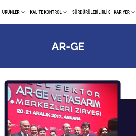
ÜRÜNLER
KALİTE KONTROL
SÜRDÜRÜLEBİLİRLİK
KARİYER
AR-GE