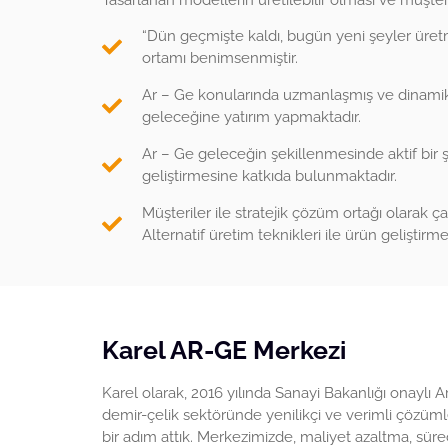
Tasarlanan modellerin üretilebilir olması ve müşt
“Dün geçmişte kaldı, bugün yeni şeyler üretme
ortamı benimsenmiştir.
Ar – Ge konularında uzmanlaşmış ve dinamik
geleceğine yatırım yapmaktadır.
Ar – Ge geleceğin şekillenmesinde aktif bir 
geliştirmesine katkıda bulunmaktadır.
Müşteriler ile stratejik çözüm ortağı olarak 
Alternatif üretim teknikleri ile ürün gelişti
Karel AR-GE Merkezi
Karel olarak, 2016 yılında Sanayi Bakanlığı onaylı 
demir-çelik sektöründe yenilikçi ve verimli çözüm
bir adım attık. Merkezimizde, maliyet azaltma, süre