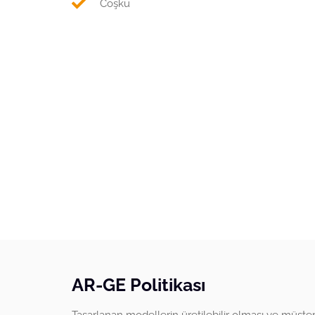
Coşku
AR-GE Politikası