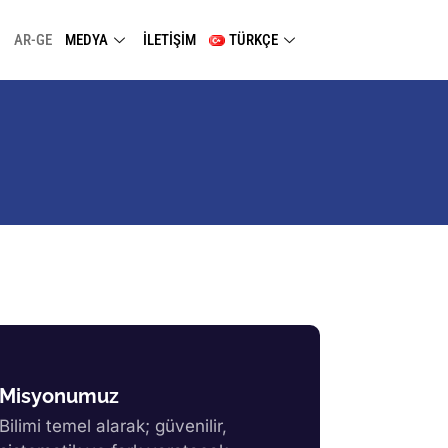
AR-GE
MEDYA
İLETİŞİM
TÜRKÇE
Misyonumuz
Bilimi temel alarak; güvenilir,