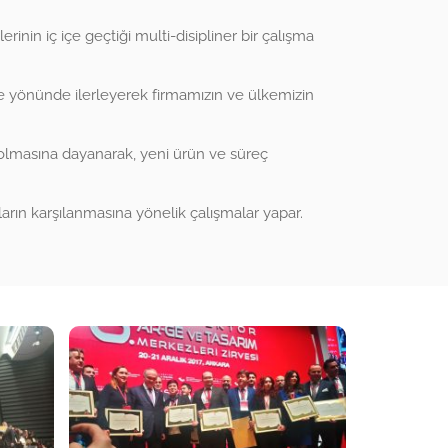
nin iç içe geçtiği multi-disipliner bir çalışma
 yönünde ilerleyerek firmamızın ve ülkemizin
a olmasına dayanarak, yeni ürün ve süreç
ların karşılanmasına yönelik çalışmalar yapar.