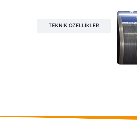
ÜRÜN GÖRSELLERİ
TEKNİK ÖZELLİKLER