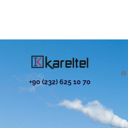
+90 (232) 625 10 70